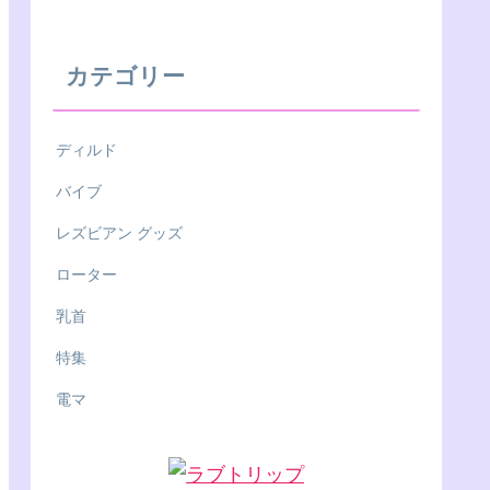
カテゴリー
ディルド
バイブ
レズビアン グッズ
ローター
乳首
特集
電マ