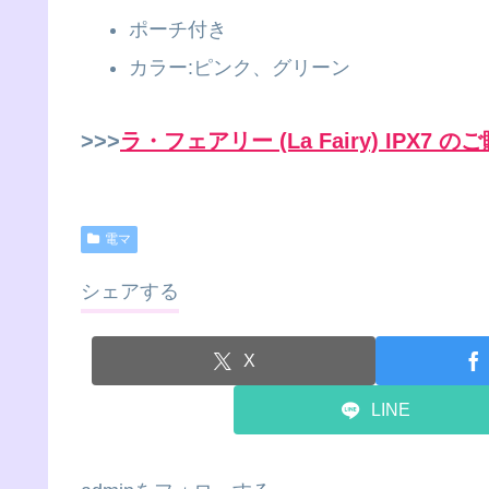
ポーチ付き
カラー:ピンク、グリーン
>>>
ラ・フェアリー (La Fairy) IPX7
電マ
シェアする
X
LINE