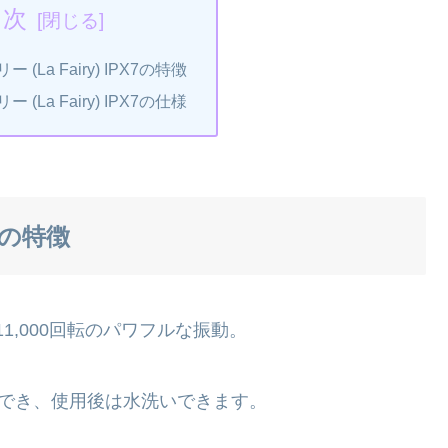
目次
(La Fairy) IPX7の特徴
(La Fairy) IPX7の仕様
X7の特徴
,000回転のパワフルな振動。
用でき、使用後は水洗いできます。