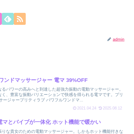
admin
 パワフルワンドマッサージャー 電マ 39%OFF
なるパワーの高みへと到達した超強力振動の電動マッサージャー。
なく、豊富な振動バリエーションで快感を得られる電マです。プリ
サージャープリティラブ パワフルワンドマ...
2021.04.24
2025.08.12
A 電マとバイブが一体化 ホット機能で暖かい
張りな貴女のための電動マッサージャー。しかもホット機能付きな