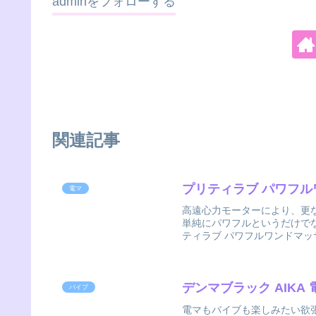
adminをフォローする
関連記事
プリティラブ
電マ
高遠心力モーターにより、更
単純にパワフルというだけで
ティラブ パワフルワンドマッ
デンマブラック AIK
バイブ
電マもバイブも楽しみたい欲