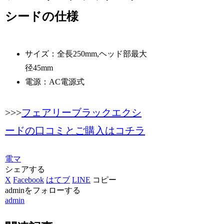
シードの仕様
サイズ：全長250mm,ヘッド部最大
径45mm
電源：AC電源式
>>>
フェアリーブラックエクシ
ードの口コミとご購入はコチラ
電マ
シェアする
X
Facebook
はてブ
LINE
コピー
adminをフォローする
admin