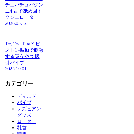
チュバチュバクン
ニ4 舌で舐め回す
クンニローター
2026.05.12
ToyCod Tara Y ピ
ストン振動で刺激
する吸うやつ 吸
引バイブ
2025.10.01
カテゴリー
ディルド
バイブ
レズビアン
グッズ
ローター
乳首
特集