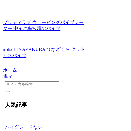
プリティラブ ウェービングバイブレー
ター 中イキ率抜群のバイブ
iroha HINAZAKURA ひなざくら クリト
リスバイブ
ホーム
電マ
人気記事
ハイグレードなシ