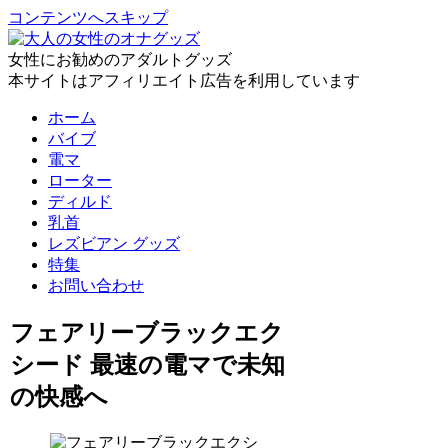
コンテンツへスキップ
女性にお勧めのアダルトグッズ
本サイトはアフィリエイト広告を利用しています
ホーム
バイブ
電マ
ローター
ディルド
乳首
レズビアン グッズ
特集
お問い合わせ
フェアリーブラックエク
シード 最速の電マで未知
の快感へ