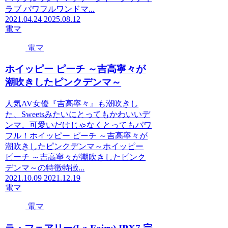
ラブ パワフルワンドマ...
2021.04.24
2025.08.12
電マ
電マ
ホイッピー ピーチ ～吉高寧々が
潮吹きしたピンクデンマ～
人気AV女優『吉高寧々』も潮吹きし
た、Sweetsみたいにとってもかわいいデ
ンマ。可愛いだけじゃなくとってもパワ
フル！ホイッピー ピーチ ～吉高寧々が
潮吹きしたピンクデンマ～ホイッピー
ピーチ ～吉高寧々が潮吹きしたピンク
デンマ～の特徴特徴...
2021.10.09
2021.12.19
電マ
電マ