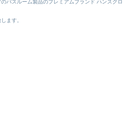
のバスルーム製品のプレミアムブランド ハンスグロ
激します。