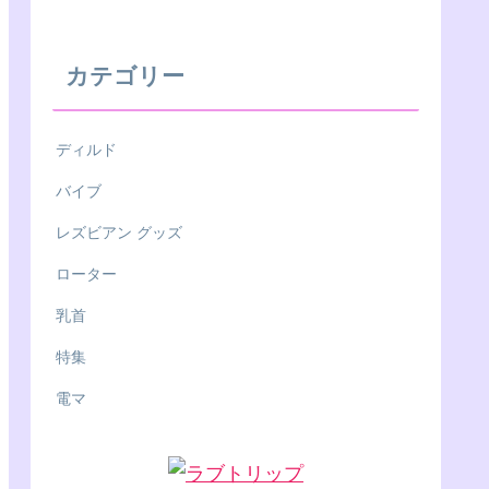
カテゴリー
ディルド
バイブ
レズビアン グッズ
ローター
乳首
特集
電マ