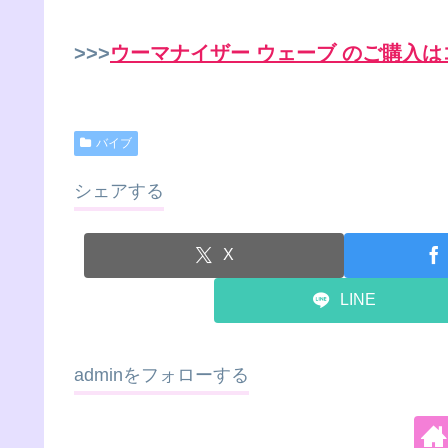
>>>
ウーマナイザー ウェーブ のご購入は
バイブ
シェアする
X
LINE
adminをフォローする