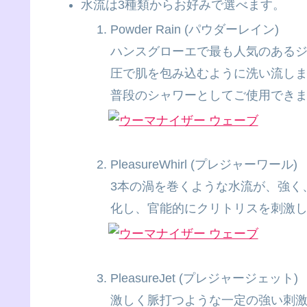
水流は3種類からお好みで選べます。
Powder Rain (パウダーレイン)
ハンスグローエで最も人気のある
圧で肌を包み込むように洗い流し
普段のシャワーとしてご使用でき
PleasureWhirl (プレジャーワール)
3本の渦を巻くような水流が、強く
化し、官能的にクリトリスを刺激
PleasureJet (プレジャージェット)
激しく脈打つような一定の強い刺