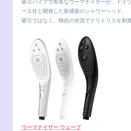
吸引バイブで有名なウーマナイザーが、ドイツ
ーエ社と開発した新感覚のシャワーヘッド。
吸引ではなく、独自の水流でクリトリスを刺
ウーマナイザー ウェーブ