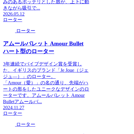
みのあるポッテリとした唇が、上下に動
きながら吸引で...
2026.05.12
ローター
ローター
アムールバレット Amour Bullet
ハート型のローター
3年連続でバイブデザイン賞を受賞し
た、イギリスのブランド「Je Joue（ジェ
ジュ―）」のローター。
「Amour（愛）」の名の通り、先端がハ
ートの形をしたユニークなデザインのロ
ーターです。アムールバレット Amour
Bulletアムールバ...
2024.11.27
ローター
ローター