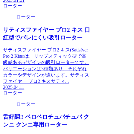
2023.01.21
ローター
ローター
サティスファイヤー プロ2 キス 口
紅型でバレにくい吸引ローター
サティスファイヤー プロ2 キス(Satisfyer
Pro 2 Kiss)は、リップスティック型で高
級感あるデザインの吸引ローターです。
バリエーションは3種類あり、それぞれ
カラーやデザインが違います。サティス
ファイヤー プロ2 キスサティ...
2025.04.11
ローター
ローター
舌好調!! ベロベロチュバチュバ ク
ンニ クンニ専用ローター