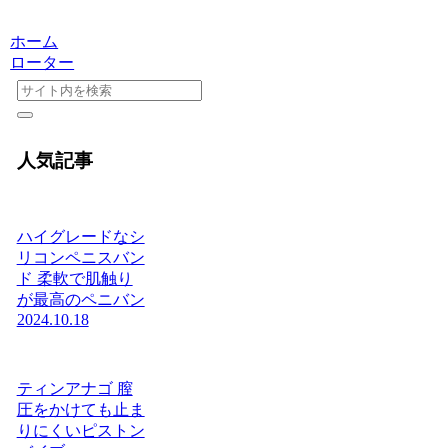
ホーム
ローター
人気記事
ハイグレードなシ
リコンペニスバン
ド 柔軟で肌触り
が最高のペニバン
2024.10.18
ティンアナゴ 膣
圧をかけても止ま
りにくいピストン