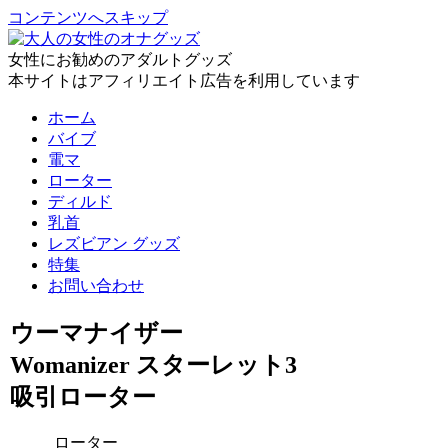
コンテンツへスキップ
女性にお勧めのアダルトグッズ
本サイトはアフィリエイト広告を利用しています
ホーム
バイブ
電マ
ローター
ディルド
乳首
レズビアン グッズ
特集
お問い合わせ
ウーマナイザー
Womanizer スターレット3
吸引ローター
ローター