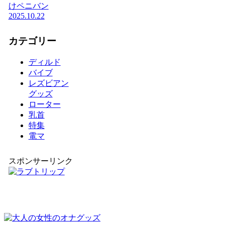
けペニバン
2025.10.22
カテゴリー
ディルド
バイブ
レズビアン
グッズ
ローター
乳首
特集
電マ
スポンサーリンク