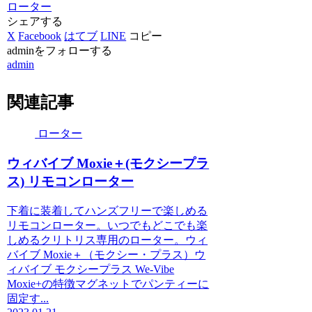
ローター
シェアする
X
Facebook
はてブ
LINE
コピー
adminをフォローする
admin
関連記事
ローター
ウィバイブ Moxie＋(モクシープラ
ス) リモコンローター
下着に装着してハンズフリーで楽しめる
リモコンローター。いつでもどこでも楽
しめるクリトリス専用のローター。ウィ
バイブ Moxie＋（モクシー・プラス）ウ
ィバイブ モクシープラス We-Vibe
Moxie+の特徴マグネットでパンティーに
固定す...