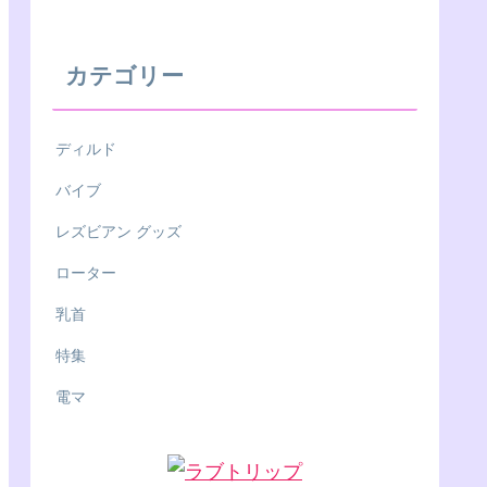
カテゴリー
ディルド
バイブ
レズビアン グッズ
ローター
乳首
特集
電マ