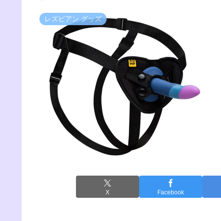
レズビアン グッズ
X
Facebook