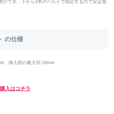
整ができ、下から2本のベルトで固定するので安定感
ト の仕様
0mm、挿入部の最大径:29mm
ご購入はコチラ