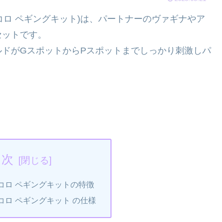
ンプ ピッコロ ペギングキット)は、パートナーのヴァギナやア
セットです。
ドがGスポットからPスポットまでしっかり刺激しパ
目次
ッコロ ペギングキットの特徴
ッコロ ペギングキット の仕様