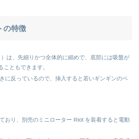
トの特徴
ッコロ）は、先細りかつ全体的に細めで、底部には吸盤が
ることもできます。
上向きに反っているので、挿入すると若いギンギンのペ
。
っており、別売のミニローター Riot を装着すると電動