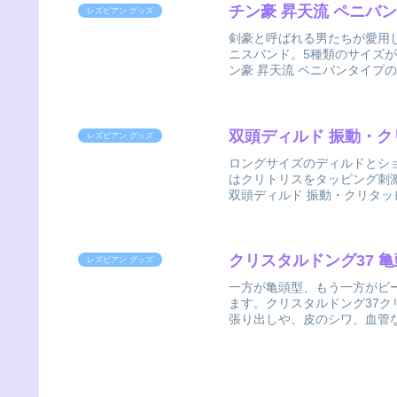
チン豪 昇天流 ペニバ
レズビアン グッズ
剣豪と呼ばれる男たちが愛用
ニスバンド。5種類のサイズが
ン豪 昇天流 ペニバンタイプの
双頭ディルド 振動・ク
レズビアン グッズ
ロングサイズのディルドとシ
はクリトリスをタッピング刺
双頭ディルド 振動・クリタッ
クリスタルドング37 
レズビアン グッズ
一方が亀頭型、もう一方がビ
ます。クリスタルドング37ク
張り出しや、皮のシワ、血管な