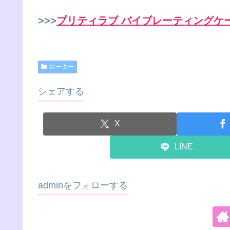
>>>
プリティラブ バイブレーティングケ
ローター
シェアする
X
LINE
adminをフォローする