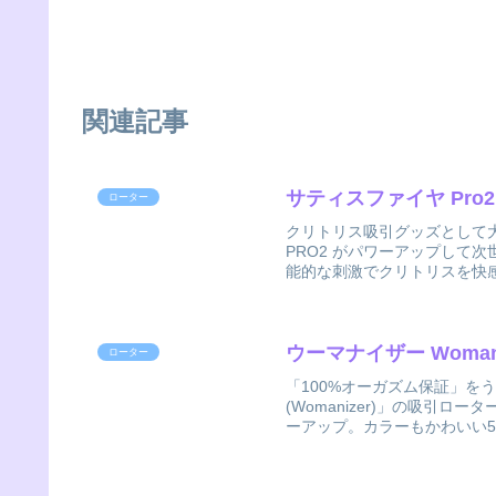
関連記事
サティスファイヤ Pro
ローター
クリトリス吸引グッズとして大人
PRO2 がパワーアップして
能的な刺激でクリトリスを快感
ウーマナイザー Woman
ローター
「100%オーガズム保証」を
(Womanizer)」の吸引
ーアップ。カラーもかわいい5