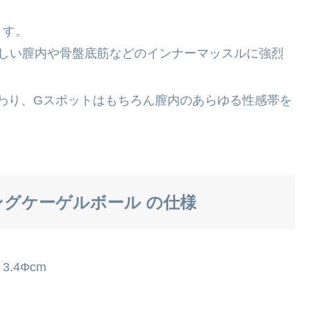
ます。
難しい膣内や骨盤底筋などのインナーマッスルに強烈
わり、Gスポットはもちろん膣内のあらゆる性感帯を
ングケーゲルボール の仕様
.4Φcm