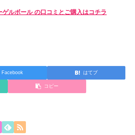
ーゲルボール の口コミとご購入はコチラ
Facebook
はてブ
コピー