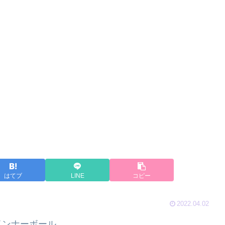
はてブ
LINE
コピー
2022.04.02
インナーボール。