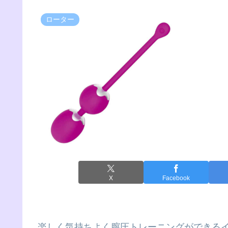
ローター
X
Facebook
楽しく気持ちよく膣圧トレーニングができる