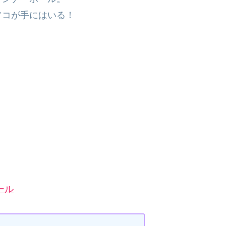
ソコが手にはいる！
ール