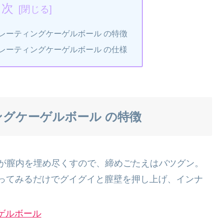
目次
レーティングケーゲルボール の特徴
レーティングケーゲルボール の仕様
ングケーゲルボール の特徴
2個が膣内を埋め尽くすので、締めごたえはバツグン。
ってみるだけでグイグイと膣壁を押し上げ、インナ