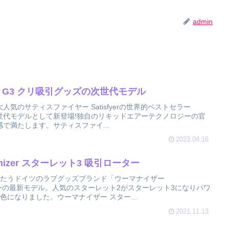
admin
2 G3 クリ吸引グッズの次世代モデル
気のサティスファイヤー Satisfyerの世界的ベストセラー
次世代モデルとして新登場!独自のリキッドエアーテクノロジーの官
で満たします。サティスファイ...
2023.04.16
izer スターレット3 吸引ローター
うたうドイツのラブグッズブランド「ウーマナイザー
ローターの最新モデル。人気のスターレット2がスターレット3になりパワ
色になりました。ウーマナイザー スター...
2021.11.13