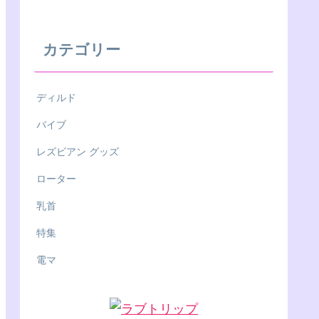
カテゴリー
ディルド
バイブ
レズビアン グッズ
ローター
乳首
特集
電マ