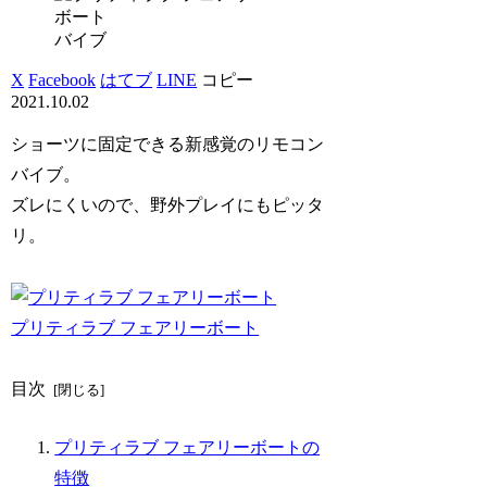
バイブ
X
Facebook
はてブ
LINE
コピー
2021.10.02
ショーツに固定できる新感覚のリモコン
バイブ。
ズレにくいので、野外プレイにもピッタ
リ。
プリティラブ フェアリーボート
目次
プリティラブ フェアリーボートの
特徴