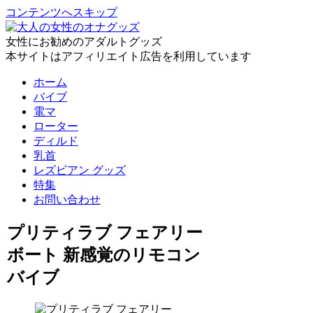
コンテンツへスキップ
女性にお勧めのアダルトグッズ
本サイトはアフィリエイト広告を利用しています
ホーム
バイブ
電マ
ローター
ディルド
乳首
レズビアン グッズ
特集
お問い合わせ
プリティラブ フェアリー
ボート 新感覚のリモコン
バイブ