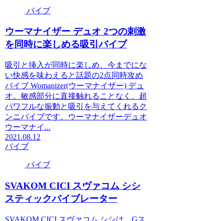
バイブ
ウーマナイザー デュオ 2つの刺激
を同時に楽しめる吸引バイブ
吸引と挿入が同時に楽しめ、今までにな
い快感を味わえると話題の2点同時攻め
バイブ Womanizer(ウーマナイザー) デュ
オ。敏感部分に直接触れることなく、超
パワフルな振動と吸引を与えてくれるク
ンニバイブです。ウーマナイザーデュオ
ウーマナイ...
2021.08.12
バイブ
バイブ
SVAKOM CICI スヴァコム シシ
スティックバイブレーター
SVAKOM CICI スヴァコム シシは、Gス