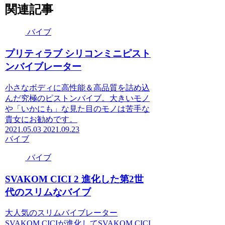
関連記事
バイブ
プリティラブ シリコンミニピスト
ンバイブレーター
小さなボディに高性能＆高品質を詰め込
んだ究極のピストンバイブ。大きいモノ
や「いかにも」な見た目のモノは苦手な
貴女にお勧めです。
2021.05.03
2021.09.23
バイブ
バイブ
SVAKOM CICI 2 進化した第2世
代のスリムなバイブ
大人気のスリムバイブレーター
SVAKOM CICIが進化してSVAKOM CICI