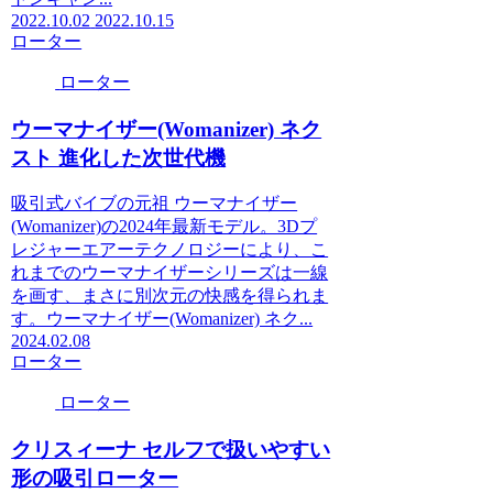
2022.10.02
2022.10.15
ローター
ローター
ウーマナイザー(Womanizer) ネク
スト 進化した次世代機
吸引式バイブの元祖 ウーマナイザー
(Womanizer)の2024年最新モデル。3Dプ
レジャーエアーテクノロジーにより、こ
れまでのウーマナイザーシリーズは一線
を画す、まさに別次元の快感を得られま
す。ウーマナイザー(Womanizer) ネク...
2024.02.08
ローター
ローター
クリスィーナ セルフで扱いやすい
形の吸引ローター