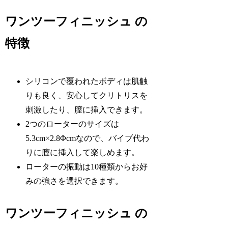
ワンツーフィニッシュ の
特徴
シリコンで覆われたボディは肌触
りも良く、安心してクリトリスを
刺激したり、膣に挿入できます。
2つのローターのサイズは
5.3cm×2.8Φcmなので、バイブ代わ
りに膣に挿入して楽しめます。
ローターの振動は10種類からお好
みの強さを選択できます。
ワンツーフィニッシュ の