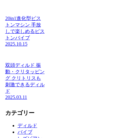
20in1進化型ピス
トンマシン 手放
しで楽しめるピス
トンバイブ
2025.10.15
双頭ディルド 振
動・クリタッピン
グ クリトリスも
刺激できるディル
ド
2025.03.11
カテゴリー
ディルド
バイブ