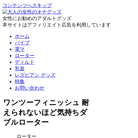
コンテンツへスキップ
女性にお勧めのアダルトグッズ
本サイトはアフィリエイト広告を利用しています
ホーム
バイブ
電マ
ローター
ディルド
乳首
レズビアン グッズ
特集
お問い合わせ
ワンツーフィニッシュ 耐
えられないほど気持ちダ
ブルローター
ローター