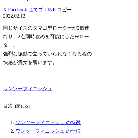
X
Facebook
はてブ
LINE
コピー
2022.02.12
同じサイズのタマゴ型ローターが2個連
なり、2点同時攻めを可能にしたWロー
ター。
強烈な振動で立っていられなくなる程の
快感が貴女を襲います。
ワンツーフィニッシュ
目次
ワンツーフィニッシュ の特徴
ワンツーフィニッシュ の仕様