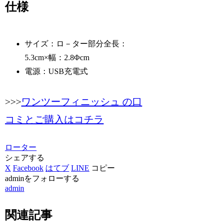
仕様
サイズ：ロ－ター部分全長：
5.3cm×幅：2.8Φcm
電源：USB充電式
>>>
ワンツーフィニッシュ の口
コミとご購入はコチラ
ローター
シェアする
X
Facebook
はてブ
LINE
コピー
adminをフォローする
admin
関連記事