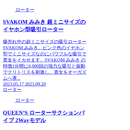
ローター
SVAKOM みみき 超ミニサイズの
イヤホン型吸引ローター
爆売れ中の超ミニサイズの吸引ローター
SVAKOM みみき。ピンク色のイヤホン
型でミニサイズなのにパワフルな吸引で
貴女をイカせます。SVAKOM みみき の
特徴1分間に6,000回の強力な吸引と振動
でクリトリスを刺激し、貴女をオーガズ
ムへ導...
2023.05.17
2023.09.20
ローター
ローター
QUEEN’S ローターサクションバ
イブ 2Wayモデル