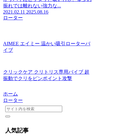
振れでは離れない強力な...
2021.02.11
2025.08.16
ローター
AIMEE エイミー 温かい吸引ローターバ
イブ
クリックケア クリトリス専用バイブ 超
振動でクリをピンポイント攻撃
ホーム
ローター
人気記事